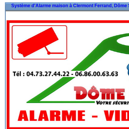
Système d'Alarme maison à Clermont Ferrand, Dôme Séc